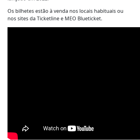
Os bilhetes estão à venda nos locais habituais ou
nos sites da Ticketline e MEO Blueticket.