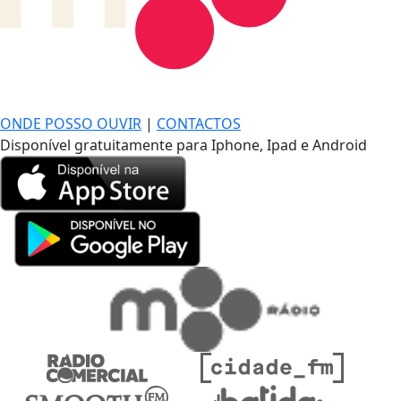
DE LONGE, A MÚSICA DA SUA VIDA.
ONDE POSSO OUVIR
|
CONTACTOS
Disponível gratuitamente para Iphone, Ipad e Android