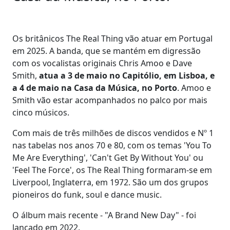
Os britânicos The Real Thing vão atuar em Portugal
em 2025. A banda, que se mantém em digressão
com os vocalistas originais Chris Amoo e Dave
Smith,
atua a 3 de maio no Capitólio, em Lisboa, e
a 4 de maio na Casa da Música, no Porto
. Amoo e
Smith vão estar acompanhados no palco por mais
cinco músicos.
Com mais de três milhões de discos vendidos e Nº 1
nas tabelas nos anos 70 e 80, com os temas 'You To
Me Are Everything', 'Can't Get By Without You' ou
'Feel The Force', os The Real Thing formaram-se em
Liverpool, Inglaterra, em 1972. São um dos grupos
pioneiros do funk, soul e dance music.
O álbum mais recente - "A Brand New Day" - foi
lançado em 2022.