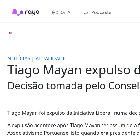
On Air
Podcasts
NOTÍCIAS
|
ATUALIDADE
Tiago Mayan expulso da
Decisão tomada pelo Conselh
Tiago Mayan foi expulso da Iniciativa Liberal, numa dec
A expulsão acontece após Tiago Mayan ter assumido a fa
Associativismo Portuense, isto quando era presidente d