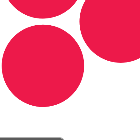
DE LONGE, A MÚSICA DA SUA VIDA.