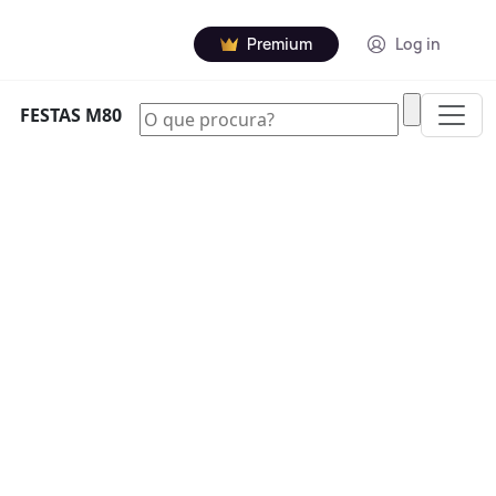
Premium
Log in
|
FESTAS M80