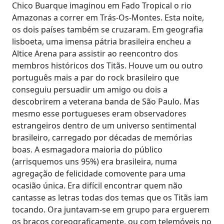
Chico Buarque imaginou em Fado Tropical o rio
Amazonas a correr em Trás-Os-Montes. Esta noite,
os dois países também se cruzaram. Em geografia
lisboeta, uma imensa pátria brasileira encheu a
Altice Arena para assistir ao reencontro dos
membros históricos dos Titãs. Houve um ou outro
português mais a par do rock brasileiro que
conseguiu persuadir um amigo ou dois a
descobrirem a veterana banda de São Paulo. Mas
mesmo esse portugueses eram observadores
estrangeiros dentro de um universo sentimental
brasileiro, carregado por décadas de memórias
boas. A esmagadora maioria do público
(arrisquemos uns 95%) era brasileira, numa
agregação de felicidade comovente para uma
ocasião única. Era difícil encontrar quem não
cantasse as letras todas dos temas que os Titãs iam
tocando. Ora juntavam-se em grupo para erguerem
os braços coreograficamente, ou com telemóveis no