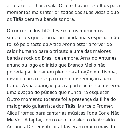
ar a fazer brilhar a sala. Ora fechavam os olhos para
momentos mais interiorizados das suas vidas a que
os Titãs deram a banda sonora.
O concerto dos Titãs teve muitos momentos
simbólicos que o tornaram ainda mais especial, não
foi só pelo facto da Altice Arena estar a ferver de
calor humano para o tributo a uma das maiores
bandas rock do Brasil de sempre. Arnaldo Antunes
anunciou logo ao início que Branco Mello não
poderia participar em pleno na atuação em Lisboa,
devido a uma cirurgia recente de remoção a um
tumor. A sua aparição para a parte acústica mereceu
uma ovação do público que nunca irá esquecer.
Outro momento tocante foi a presença da filha do
malogrado guitarrista dos Titãs, Marcelo Fromer,
Alice Fromer, para cantar as músicas Toda Cor e Não
Me Vou Adaptar, com o enorme alento de Arnaldo
Antunes. De repente, os Titãs eram muito mais do