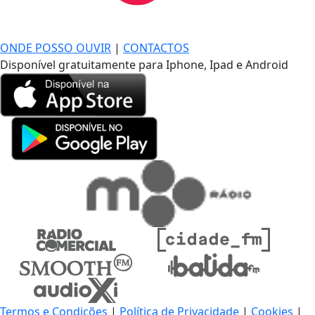
DE LONGE, A MÚSICA DA SUA VIDA.
ONDE POSSO OUVIR
|
CONTACTOS
Disponível gratuitamente para Iphone, Ipad e Android
Termos e Condições
|
Política de Privacidade
|
Cookies
|