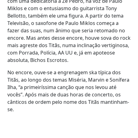
com uma dedicatória a Ze Pedro, na voz de Paulo
Miklos e com o entusiasmo do guitarrista Tony
Bellotto, também ele uma figura. A partir do tema
Televisão, o saxofone de Paulo Miklos começa a
fazer das suas, num ânimo que seria retomado no
encore. Mas antes desse encore, houve sova do rock
mais agreste dos Titãs, numa inclinação vertiginosa,
com Porrada, Polícia, AA UU e, já em apoteose
absoluta, Bichos Escrotos.
No encore, ouve-se a engrenagem ska típica dos
Titãs, ao longo dos temas Miséria, Marvin e Sonífera
Ilha, “a primeiríssima canção que nos levou até
vocês”. Após mais de duas horas de concerto, os
cânticos de ordem pelo nome dos Titãs mantinham-
se.