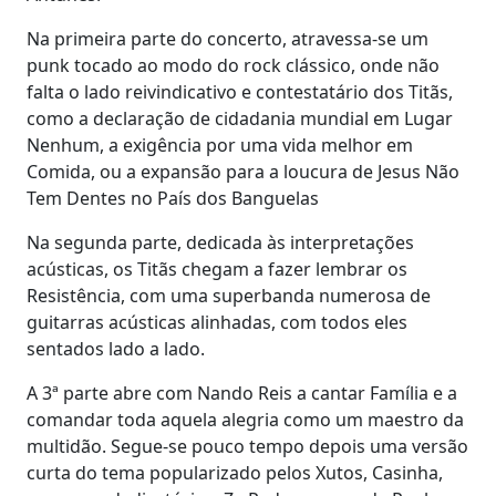
Na primeira parte do concerto, atravessa-se um
punk tocado ao modo do rock clássico, onde não
falta o lado reivindicativo e contestatário dos Titãs,
como a declaração de cidadania mundial em Lugar
Nenhum, a exigência por uma vida melhor em
Comida, ou a expansão para a loucura de Jesus Não
Tem Dentes no País dos Banguelas
Na segunda parte, dedicada às interpretações
acústicas, os Titãs chegam a fazer lembrar os
Resistência, com uma superbanda numerosa de
guitarras acústicas alinhadas, com todos eles
sentados lado a lado.
A 3ª parte abre com Nando Reis a cantar Família e a
comandar toda aquela alegria como um maestro da
multidão. Segue-se pouco tempo depois uma versão
curta do tema popularizado pelos Xutos, Casinha,