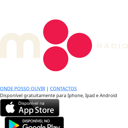
DE LONGE, A MÚSICA DA SUA VIDA.
ONDE POSSO OUVIR
|
CONTACTOS
Disponível gratuitamente para Iphone, Ipad e Android