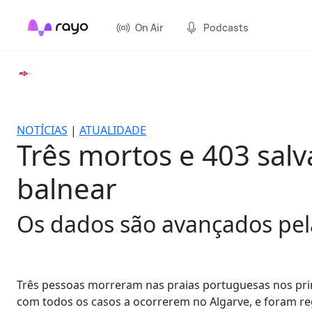
On Air
Podcasts
NOTÍCIAS
|
ATUALIDADE
Três mortos e 403 sal
balnear
Os dados são avançados pel
Três pessoas morreram nas praias portuguesas nos prim
com todos os casos a ocorrerem no Algarve, e foram re