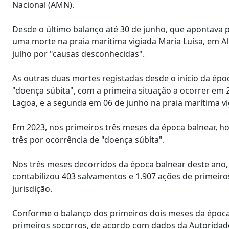
Nacional (AMN).
Desde o último balanço até 30 de junho, que apontava 
uma morte na praia marítima vigiada Maria Luísa, em Alb
julho por "causas desconhecidas".
As outras duas mortes registadas desde o início da ép
"doença súbita", com a primeira situação a ocorrer em
Lagoa, e a segunda em 06 de junho na praia marítima v
Em 2023, nos primeiros três meses da época balnear, h
três por ocorrência de "doença súbita".
Nos três meses decorridos da época balnear deste ano, 
contabilizou 403 salvamentos e 1.907 ações de primeiros
jurisdição.
Conforme o balanço dos primeiros dois meses da época
primeiros socorros, de acordo com dados da Autoridad