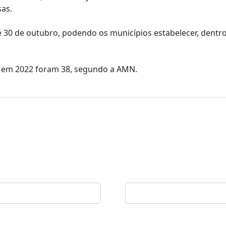
sas.
é 30 de outubro, podendo os municípios estabelecer, dentr
 em 2022 foram 38, segundo a AMN.