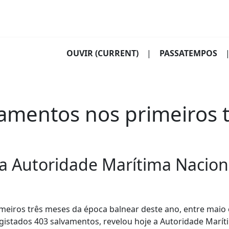
OUVIR
(CURRENT)
|
PASSATEMPOS
vamentos nos primeiros 
a Autoridade Marítima Nacion
eiros três meses da época balnear deste ano, entre maio e
gistados 403 salvamentos, revelou hoje a Autoridade Marít