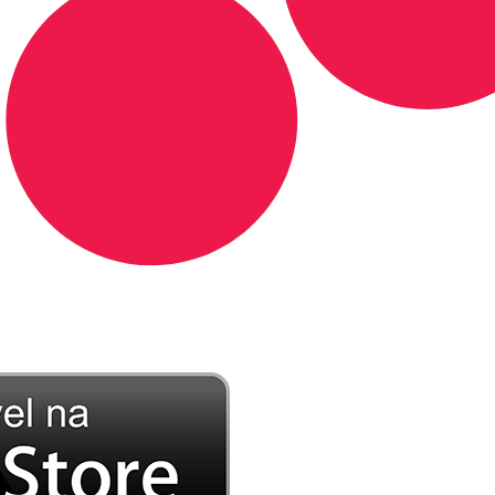
DE LONGE, A MÚSICA DA SUA VIDA.