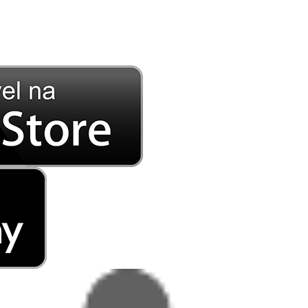
DE LONGE, A MÚSICA DA SUA VIDA.