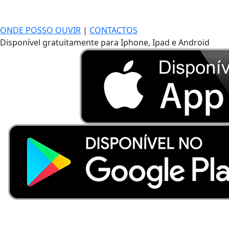
ONDE POSSO OUVIR
|
CONTACTOS
Disponível gratuitamente para Iphone, Ipad e Android