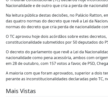
Nacionalidade e de outro que cria a perda de nacional
Na leitura pública destas decisões, no Palácio Ratton, 
das quatro normas do decreto que revê a Lei da Nacion
normas do decreto que cria perda de nacionalidade co
O TC aprovou hoje dois acórdãos sobre estes decretos, 
constitucionalidade submetidos por 50 deputados do 
O decreto do parlamento que revê a Lei da Nacionalidade
nacionalidade como pena acessória, ambos com origem
em 28 de outubro, com 157 votos a favor, de PSD, Chega, I
A maioria com que foram aprovados, superior a dois t
perante as inconstitucionalidades declaradas pelo TC, n
Mais Vistas