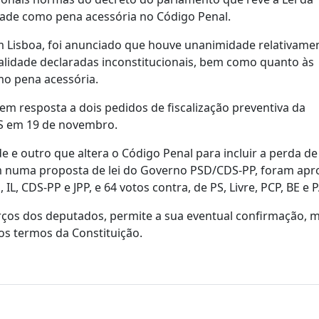
idade como pena acessória no Código Penal.
em Lisboa, foi anunciado que houve unanimidade relativamen
alidade declaradas inconstitucionais, bem como quanto às
mo pena acessória.
em resposta a dois pedidos de fiscalização preventiva da
PS em 19 de novembro.
 e outro que altera o Código Penal para incluir a perda de
 numa proposta de lei do Governo PSD/CDS-PP, foram ap
L, CDS-PP e JPP, e 64 votos contra, de PS, Livre, PCP, BE e 
erços dos deputados, permite a sua eventual confirmação,
os termos da Constituição.