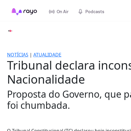
On Air
Podcasts
NOTÍCIAS
|
ATUALIDADE
Tribunal declara incon
Nacionalidade
Proposta do Governo, que p
foi chumbada.
O Tribunal Constitucional (TC) declarou hoje inconstit