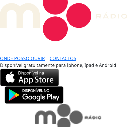
DE LONGE, A MÚSICA DA SUA VIDA.
ONDE POSSO OUVIR
|
CONTACTOS
Disponível gratuitamente para Iphone, Ipad e Android