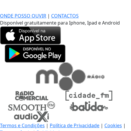
DE LONGE, A MÚSICA DA SUA VIDA.
ONDE POSSO OUVIR
|
CONTACTOS
Disponível gratuitamente para Iphone, Ipad e Android
Termos e Condições
|
Política de Privacidade
|
Cookies
|