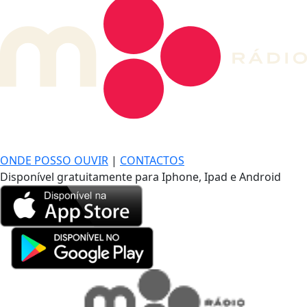
DE LONGE, A MÚSICA DA SUA VIDA.
ONDE POSSO OUVIR
|
CONTACTOS
Disponível gratuitamente para Iphone, Ipad e Android