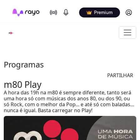
On Air
Podcasts
Log in
Premium
Programas
PARTILHAR
m80 Play
A hora das 19h na m80 é sempre diferente, tanto será
uma hora só com músicas dos anos 80, ou dos 90, ou
só Rock, com o melhor da Pop... e até só com baladas...
nunca é igual. Basta carregar no Play!