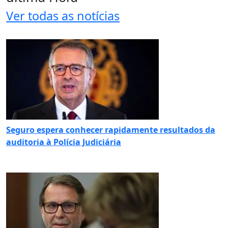
Ver todas as notícias
Seguro espera conhecer rapidamente resultados da
auditoria à Polícia Judiciária