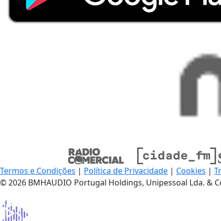
Termos e Condições
|
Política de Privacidade
|
Cookies
|
T
© 2026 BMHAUDIO Portugal Holdings, Unipessoal Lda. & C