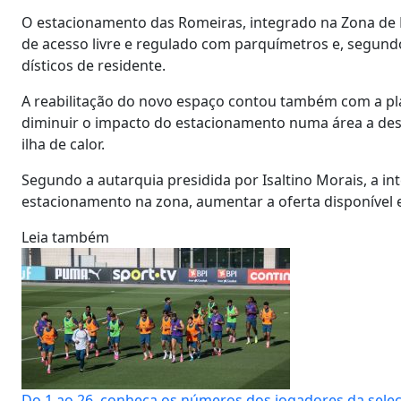
O estacionamento das Romeiras, integrado na Zona de E
de acesso livre e regulado com parquímetros e, segund
dísticos de residente.
A reabilitação do novo espaço contou também com a pla
diminuir o impacto do estacionamento numa área a desc
ilha de calor.
Segundo a autarquia presidida por Isaltino Morais, a i
estacionamento na zona, aumentar a oferta disponível e
Leia também
Do 1 ao 26, conheça os números dos jogadores da sele