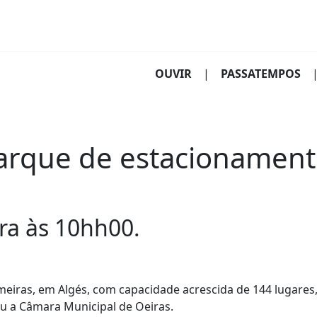
(CURRENT)
OUVIR
|
PASSATEMPOS
rque de estacionamento
ira às 10hh00.
ras, em Algés, com capacidade acrescida de 144 lugares, 
ou a Câmara Municipal de Oeiras.