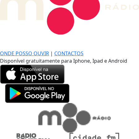
DE LONGE, A MÚSICA DA SUA VIDA.
ONDE POSSO OUVIR
|
CONTACTOS
Disponível gratuitamente para Iphone, Ipad e Android