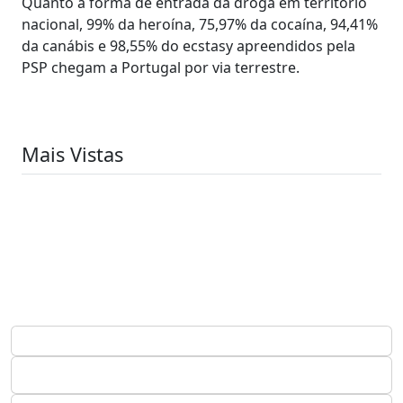
Quanto à forma de entrada da droga em território
nacional, 99% da heroína, 75,97% da cocaína, 94,41%
da canábis e 98,55% do ecstasy apreendidos pela
PSP chegam a Portugal por via terrestre.
Mais Vistas