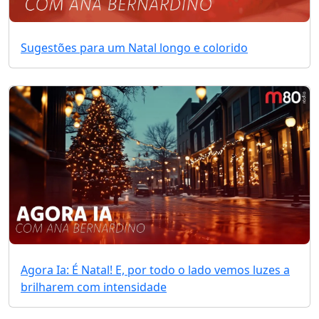
Sugestões para um Natal longo e colorido
Agora Ia: É Natal! E, por todo o lado vemos luzes a
brilharem com intensidade