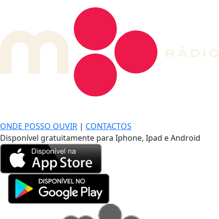
DE LONGE, A MÚSICA DA SUA VIDA.
ONDE POSSO OUVIR
|
CONTACTOS
Disponível gratuitamente para Iphone, Ipad e Android