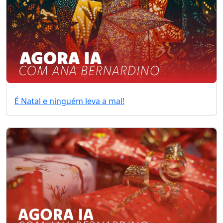
É Natal e ninguém leva a mal!