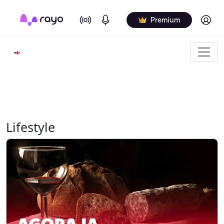
On Air
Podcasts
Log in
Premium
Lifestyle