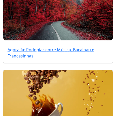
Agora Ia: Rodopiar entre Música, Bacalhau e
Francesinhas