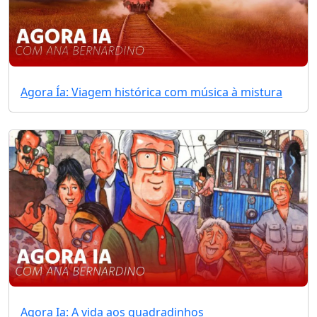
Agora Ía: Viagem histórica com música à mistura
Agora Ia: A vida aos quadradinhos