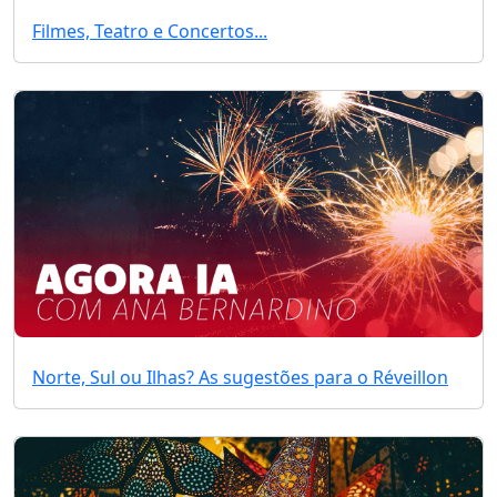
Filmes, Teatro e Concertos...
Norte, Sul ou Ilhas? As sugestões para o Réveillon