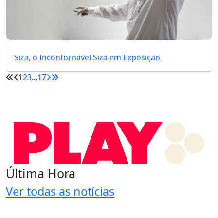
Siza, o Incontornável Siza em Exposição
1
2
3
...
17
Última Hora
Ver todas as notícias