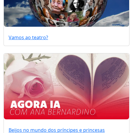
Vamos ao teatro?
Beijos no mundo dos príncipes e princesas