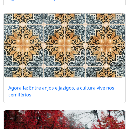
Agora Ia: Entre anjos e jazigos, a cultura vive nos
cemitérios