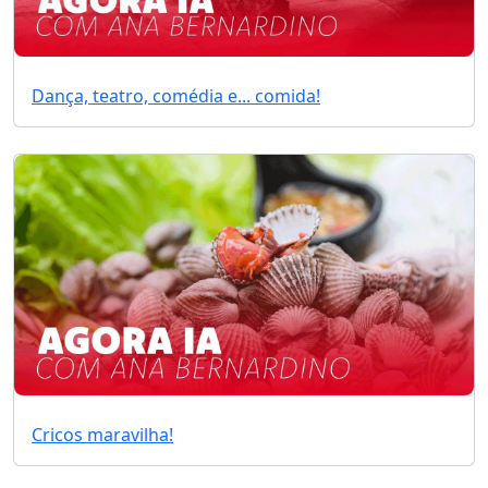
Dança, teatro, comédia e... comida!
Cricos maravilha!