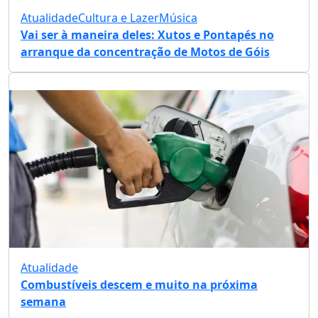
Atualidade
Cultura e Lazer
Música
Vai ser à maneira deles: Xutos e Pontapés no
arranque da concentração de Motos de Góis
Atualidade
Combustíveis descem e muito na próxima
semana