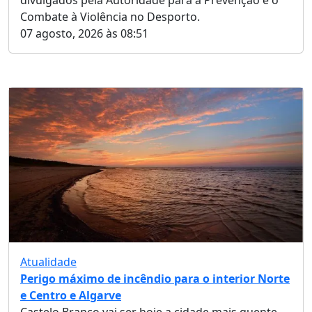
divulgados pela Autoridade para a Prevenção e o
Combate à Violência no Desporto.
07 agosto, 2026 às 08:51
Atualidade
Perigo máximo de incêndio para o interior Norte
e Centro e Algarve
Castelo Branco vai ser hoje a cidade mais quente,