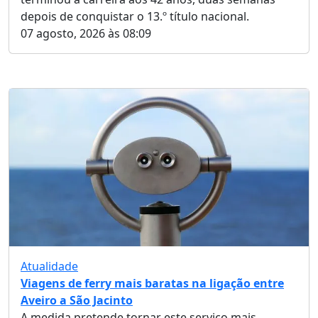
depois de conquistar o 13.º título nacional.
07 agosto, 2026 às 08:09
Atualidade
Viagens de ferry mais baratas na ligação entre
Aveiro a São Jacinto
A medida pretende tornar este serviço mais