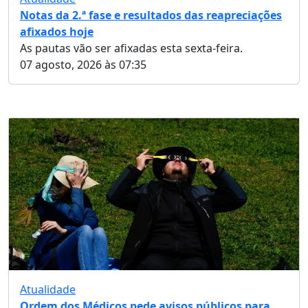
Notas da 2.ª fase e resultados das reapreciações
afixados hoje
As pautas vão ser afixadas esta sexta-feira.
07 agosto, 2026 às 07:35
Atualidade
Ordem dos Médicos pede avisos públicos para