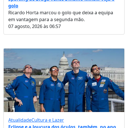
golo
Ricardo Horta marcou o golo que deixa a equipa
em vantagem para a segunda mão.
07 agosto, 2026 às 06:57
Atualidade
Cultura e Lazer
Eclipse e a loucura dos óculos, também, no ano