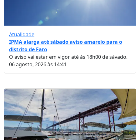
Atualidade
IPMA alarga até sábado aviso amarelo para o
distrito de Faro
O aviso vai estar em vigor até às 18h00 de sávado.
06 agosto, 2026 às 14:41