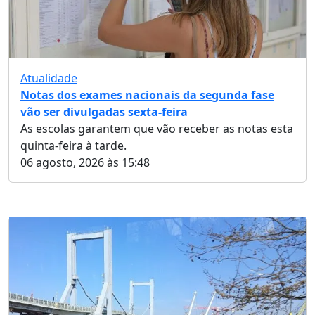
Atualidade
Notas dos exames nacionais da segunda fase
vão ser divulgadas sexta-feira
As escolas garantem que vão receber as notas esta
quinta-feira à tarde.
06 agosto, 2026 às 15:48