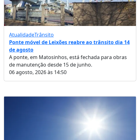
Atualidade
Trânsito
Ponte móvel de Leixões reabre ao trânsito dia 14
de agosto
A ponte, em Matosinhos, está fechada para obras
de manutenção desde 15 de junho.
06 agosto, 2026 às 14:50