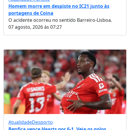
Homem morre em despiste no IC21 junto às
portagens de Coina
O acidente ocorreu no sentido Barreiro-Lisboa.
07 agosto, 2026 às 07:27
Atualidade
Desporto
Benfica vence Hearts por 6-1. Veja os golos