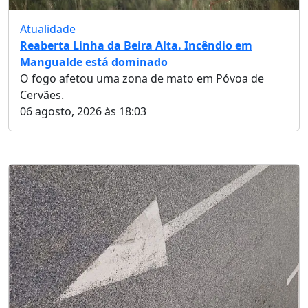
Atualidade
Reaberta Linha da Beira Alta. Incêndio em
Mangualde está dominado
O fogo afetou uma zona de mato em Póvoa de
Cervães.
06 agosto, 2026 às 18:03