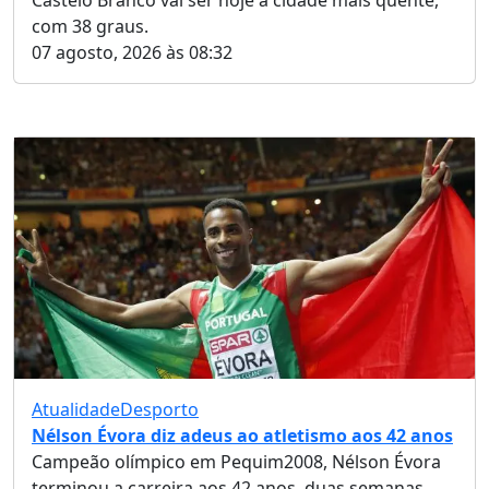
com 38 graus.
07 agosto, 2026 às 08:32
Atualidade
Desporto
Nélson Évora diz adeus ao atletismo aos 42 anos
Campeão olímpico em Pequim2008, Nélson Évora
terminou a carreira aos 42 anos, duas semanas