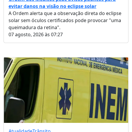
evitar danos na visão no eclipse solar
A Ordem alerta que a observação direta do eclipse
solar sem óculos certificados pode provocar "uma
queimadura da retina".
07 agosto, 2026 às 07:27
Atualidade
Trânsito